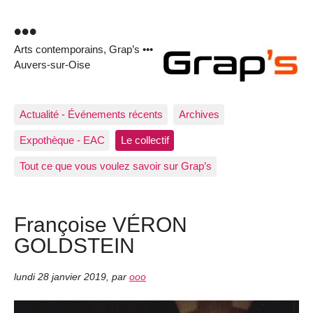
•••
Arts contemporains, Grap’s •••
Auvers-sur-Oise
Actualité - Événements récents
Archives
Expothèque - EAC
Le collectif
Tout ce que vous voulez savoir sur Grap’s
Françoise VÉRON
GOLDSTEIN
lundi 28 janvier 2019
,
par
ooo