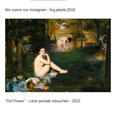
Me suivre sur Instagram : fvg.plastic2018
"Girl Power" - carte postale retouchée - 2022