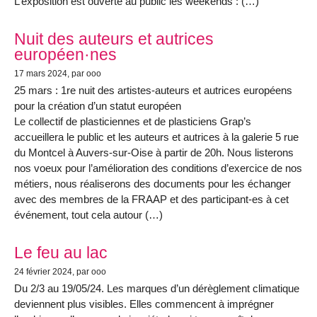
L’exposition est ouverte au public les weekends : (…)
Nuit des auteurs et autrices
européen·nes
17 mars 2024
, par ooo
25 mars : 1re nuit des artistes-auteurs et autrices européens
pour la création d’un statut européen
Le collectif de plasticiennes et de plasticiens Grap’s
accueillera le public et les auteurs et autrices à la galerie 5 rue
du Montcel à Auvers-sur-Oise à partir de 20h. Nous listerons
nos voeux pour l’amélioration des conditions d’exercice de nos
métiers, nous réaliserons des documents pour les échanger
avec des membres de la FRAAP et des participant-es à cet
événement, tout cela autour (…)
Le feu au lac
24 février 2024
, par ooo
Du 2/3 au 19/05/24. Les marques d’un dérèglement climatique
deviennent plus visibles. Elles commencent à imprégner