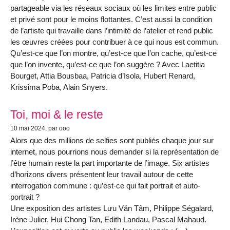
partageable via les réseaux sociaux où les limites entre public
et privé sont pour le moins flottantes. C’est aussi la condition
de l’artiste qui travaille dans l’intimité de l’atelier et rend public
les œuvres créées pour contribuer à ce qui nous est commun.
Qu’est-ce que l’on montre, qu’est-ce que l’on cache, qu’est-ce
que l’on invente, qu’est-ce que l’on suggère ? Avec Laetitia
Bourget, Attia Bousbaa, Patricia d’Isola, Hubert Renard,
Krissima Poba, Alain Snyers.
Toi, moi & le reste
10 mai 2024
, par ooo
Alors que des millions de selfies sont publiés chaque jour sur
internet, nous pourrions nous demander si la représentation de
l’être humain reste la part importante de l’image. Six artistes
d’horizons divers présentent leur travail autour de cette
interrogation commune : qu’est-ce qui fait portrait et auto-
portrait ?
Une exposition des artistes Lưu Văn Tâm, Philippe Ségalard,
Irène Julier, Hui Chong Tan, Edith Landau, Pascal Mahaud.