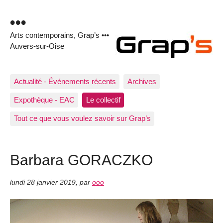
•••
Arts contemporains, Grap’s •••
Auvers-sur-Oise
Actualité - Événements récents
Archives
Expothèque - EAC
Le collectif
Tout ce que vous voulez savoir sur Grap’s
Barbara GORACZKO
lundi 28 janvier 2019
,
par
ooo