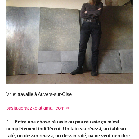
Vit et travaille à Auvers-sur-Oise
basia.goraczko at gmail.com
" ... Entre une chose réussie ou pas réussie ça m’est
complètement indifférent. Un tableau réussi, un tableau
raté, un dessin réussi, un dessin raté, ça ne veut rien dire.