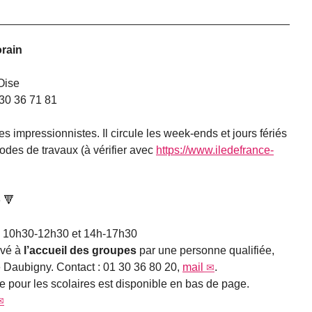
orain
Oise
 30 36 71 81
es impressionnistes. Il circule les week-ends et jours fériés
iodes de travaux (à vérifier avec
https://www.iledefrance-
e 🔻
 : 10h30-12h30 et 14h-17h30
rvé à
l’accueil des groupes
par une personne qualifiée,
e Daubigny. Contact : 01 30 36 80 20,
mail
.
e pour les scolaires est disponible en bas de page.