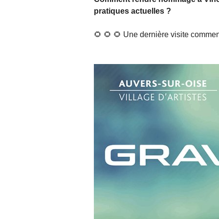
pratiques actuelles ?
🌻 🌻 🌻 Une dernière visite comme