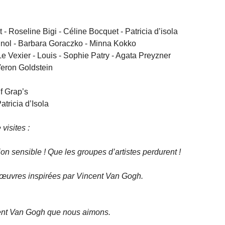
 Roseline Bigi - Céline Bocquet - Patricia d’isola
nol - Barbara Goraczko - Minna Kokko
e Vexier - Louis - Sophie Patry - Agata Preyzner
Veron Goldstein
f Grap’s
atricia d’Isola
visites :
on sensible ! Que les groupes d’artistes perdurent !
œuvres inspirées par Vincent Van Gogh.
ent Van Gogh que nous aimons.