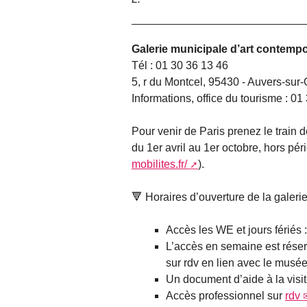
Galerie municipale d’art contemp
Tél : 01 30 36 13 46
5, r du Montcel, 95430 - Auvers-sur-
Informations, office du tourisme : 01
Pour venir de Paris prenez le train d
du 1er avril au 1er octobre, hors pér
mobilites.fr/
).
🔻 Horaires d’ouverture de la galeri
Accès les WE et jours fériés
L’accès en semaine est rése
sur rdv en lien avec le musé
Un document d’aide à la visit
Accès professionnel sur
rdv