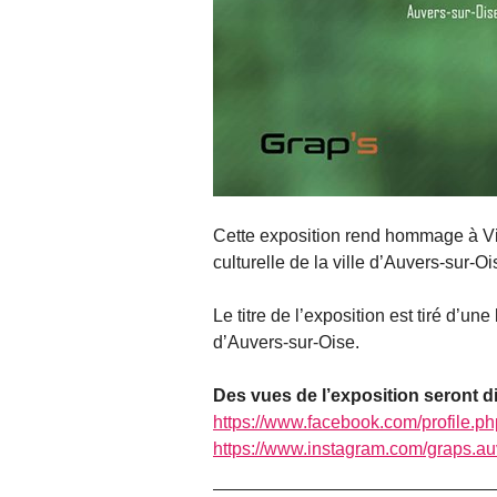
Cette exposition rend hommage à Vin
culturelle de la ville d’Auvers-sur-O
Le titre de l’exposition est tiré d’un
d’Auvers-sur-Oise.
Des vues de l’exposition seront d
https://www.facebook.com/profile
https://www.instagram.com/graps.au