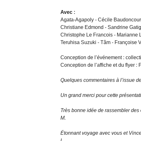
Avec :
Agata-Agapoly - Cécile Baudoncourt -
Christiane Edmond - Sandrine Gatig
Christophe Le Francois - Marianne L
Teruhisa Suzuki - Tâm - Françoise 
Conception de l’événement : collecti
Conception de l’affiche et du flyer : P
Quelques commentaires à l’issue de 
Un grand merci pour cette présentati
Très bonne idée de rassembler des 
M.
Étonnant voyage avec vous et Vinc
L.