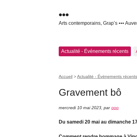
•••
Arts contemporains, Grap’s ••• Auve
Actualité - Événements récents
Accueil
>
Actualité - Événements récent
Gravement bô
mercredi 10 mai 2023
,
par
ooo
Du samedi 20 mai au dimanche 17 
Comment rendre hommage à Vincen