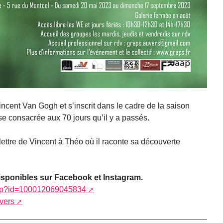
cent Van Gogh et s’inscrit dans le cadre de la saison
ise consacrée aux 70 jours qu’il y a passés.
e lettre de Vincent à Théo où il raconte sa découverte
isponibles sur Facebook et Instagram.
.php?id=100012069045834
vers