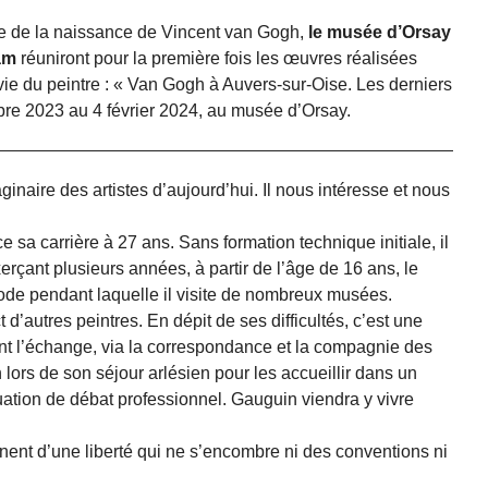
e de la naissance de Vincent van Gogh,
le musée d’Orsay
am
réuniront pour la première fois les œuvres réalisées
vie du peintre : « Van Gogh à Auvers-sur-Oise. Les derniers
bre 2023 au 4 février 2024, au musée d’Orsay.
ginaire des artistes d’aujourd’hui. Il nous intéresse et nous
 sa carrière à 27 ans. Sans formation technique initiale, il
xerçant plusieurs années, à partir de l’âge de 16 ans, le
ode pendant laquelle il visite de nombreux musées.
 d’autres peintres. En dépit de ses difficultés, c’est une
 l’échange, via la correspondance et la compagnie des
n lors de son séjour arlésien pour les accueillir dans un
tuation de débat professionnel. Gauguin viendra y vivre
ent d’une liberté qui ne s’encombre ni des conventions ni