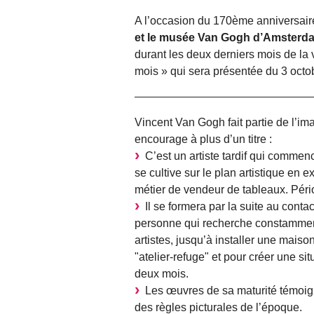
A l’occasion du 170ème anniversair
et le musée Van Gogh d’Amsterd
durant les deux derniers mois de la 
mois » qui sera présentée du 3 octo
Vincent Van Gogh fait partie de l’ima
encourage à plus d’un titre :
C’est un artiste tardif qui commence
se cultive sur le plan artistique en e
métier de vendeur de tableaux. Péri
Il se formera par la suite au contact
personne qui recherche constamment
artistes, jusqu’à installer une maiso
"atelier-refuge" et pour créer une si
deux mois.
Les œuvres de sa maturité témoign
des règles picturales de l’époque.