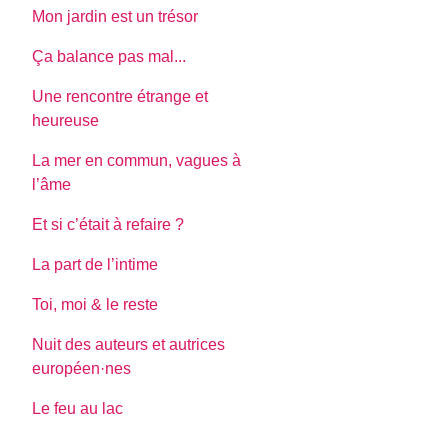
Mon jardin est un trésor
Ça balance pas mal...
Une rencontre étrange et
heureuse
La mer en commun, vagues à
l’âme
Et si c’était à refaire ?
La part de l’intime
Toi, moi & le reste
Nuit des auteurs et autrices
européen·nes
Le feu au lac