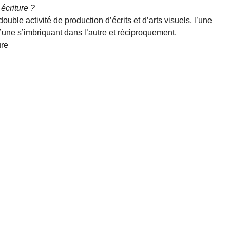
écriture ?
double activité de production d’écrits et d’arts visuels, l’une
l’une s’imbriquant dans l’autre et réciproquement.
ure