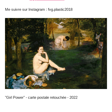
Me suivre sur Instagram : fvg.plastic2018
"Girl Power" - carte postale retouchée - 2022