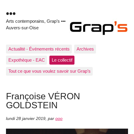
•••
Arts contemporains, Grap’s •••
Auvers-sur-Oise
Actualité - Événements récents
Archives
Expothèque - EAC
Le collectif
Tout ce que vous voulez savoir sur Grap’s
Françoise VÉRON
GOLDSTEIN
lundi 28 janvier 2019
,
par
ooo