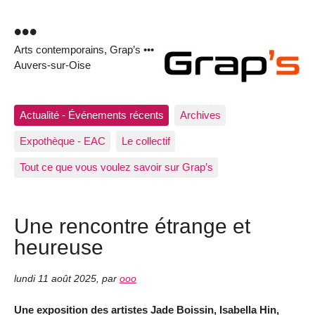
•••
Arts contemporains, Grap’s •••
Auvers-sur-Oise
Actualité - Événements récents
Archives
Expothèque - EAC
Le collectif
Tout ce que vous voulez savoir sur Grap’s
Une rencontre étrange et
heureuse
lundi 11 août 2025
,
par
ooo
Une exposition des artistes Jade Boissin, Isabella Hin,