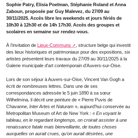
Sophie Patry, Elisia Poelman, Stéphanie Roland et Anna
Zaboun, proposée par Guy Malevez, du 27/09 au
30/11/2025. Accès libre les weekends et jours fériés de
10h30 à 12h30 et de 14h 17h30. Accès des groupes et
scolaires en semaine sur rendez-vous.
À l’invitation de
Lieux-Communs
, structure belge qui investit
des lieux historiques et patrimoniaux pour des expositions, six
artistes présentent leurs travaux du 27/09 au 30/11/2025 à la
Galerie municipale d’art contemporain d’Auvers-sur-Oise.
Lors de son séjour à Auvers-sur-Oise, Vincent Van Gogh a
écrit de nombreuses lettres. Dans une de ses
correspondances adressée le 5 juin 1890 à sa sœur
Wilhelmina, il décrit une peinture de « Pierre Puvis de
Chavanne,
Inter Artes et Naturam
», aujourd’hui conservée au
Metropolitan Museum of Art de New York :
« En voyant le
tableau, en le regardant longtemps, on croirait assister à une
renaissance fatale mais bienveillante, de toutes choses
auxquelles on aurait crues, qu’on aurait désirées, une