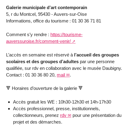
Galerie municipale d’art contemporain
5, r du Montcel, 95430 - Auvers-sur-Oise
Informations, office du tourisme : 01 30 36 71 81
Comment s’y rendre :
https://tourisme-
auverssuroise.fr/comment-venir/
L’accès en semaine est réservé à
l’accueil des groupes
scolaires et des groupes d’adultes
par une personne
qualifiée, sur rdv en collaboration avec le musée Daubigny.
Contact : 01 30 36 80 20,
mail
.
🔻 Horaires d’ouverture de la galerie 🔻
Accès gratuit les WE : 10h30-12h30 et 14h-17h30
Accès professionnel, presse, institutionnels,
collectionneurs, prenez
rdv
pour une présentation du
projet et des démarches.