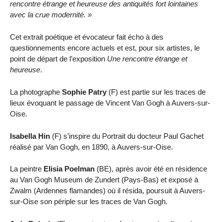
rencontre étrange et heureuse des antiquités fort lointaines
avec la crue modernité. »
Cet extrait poétique et évocateur fait écho à des
questionnements encore actuels et est, pour six artistes, le
point de départ de l’exposition
Une rencontre étrange et
heureuse
.
La photographe
Sophie Patry
(F) est partie sur les traces de
lieux évoquant le passage de Vincent Van Gogh à Auvers-sur-
Oise.
Isabella Hin
(F) s’inspire du Portrait du docteur Paul Gachet
réalisé par Van Gogh, en 1890, à Auvers-sur-Oise.
La peintre
Elisia Poelman
(BE), après avoir été en résidence
au Van Gogh Museum de Zundert (Pays-Bas) et exposé à
Zwalm (Ardennes flamandes) où il résida, poursuit à Auvers-
sur-Oise son périple sur les traces de Van Gogh.