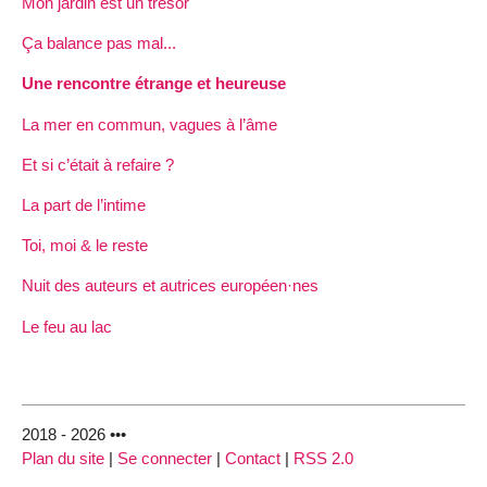
Mon jardin est un trésor
Ça balance pas mal...
Une rencontre étrange et heureuse
La mer en commun, vagues à l’âme
Et si c’était à refaire ?
La part de l’intime
Toi, moi & le reste
Nuit des auteurs et autrices européen·nes
Le feu au lac
2018 - 2026 •••
Plan du site
|
Se connecter
|
Contact
|
RSS 2.0